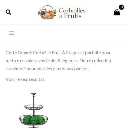
Aller
Rechercher
au
contenu
Cette Grande Corbeille Fruit À Etage est parfaite pour
mettre en valeur vos fruits & légumes. Notre collectif a
rassemblé pour vous les plus beaux paniers.
Voici le seul résultat