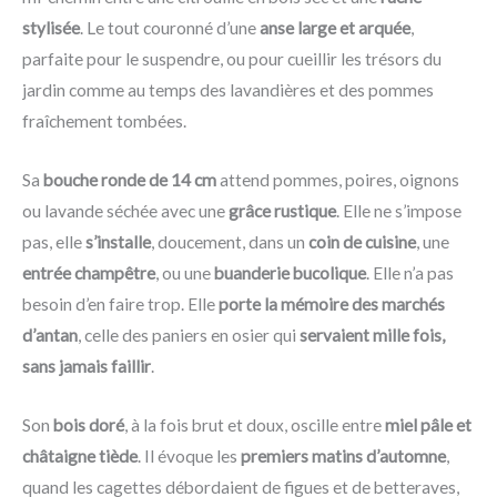
stylisée
. Le tout couronné d’une
anse large et arquée
,
parfaite pour le suspendre, ou pour cueillir les trésors du
jardin comme au temps des lavandières et des pommes
fraîchement tombées.
Sa
bouche ronde de 14 cm
attend pommes, poires, oignons
ou lavande séchée avec une
grâce rustique
. Elle ne s’impose
pas, elle
s’installe
, doucement, dans un
coin de cuisine
, une
entrée champêtre
, ou une
buanderie bucolique
. Elle n’a pas
besoin d’en faire trop. Elle
porte la mémoire des marchés
d’antan
, celle des paniers en osier qui
servaient mille fois,
sans jamais faillir
.
Son
bois doré
, à la fois brut et doux, oscille entre
miel pâle et
châtaigne tiède
. Il évoque les
premiers matins d’automne
,
quand les cagettes débordaient de figues et de betteraves,