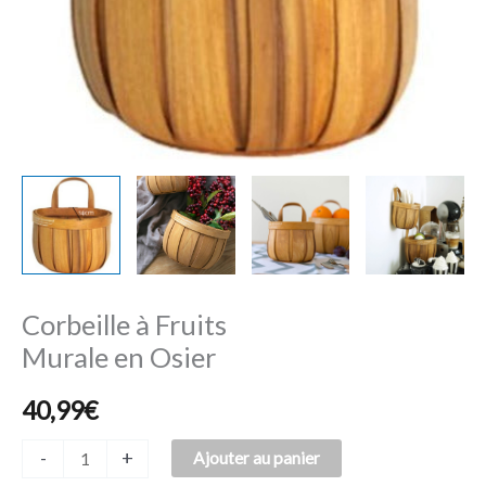
Corbeille à Fruits
Murale en Osier
40,99
€
-
+
Ajouter au panier