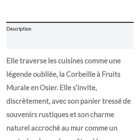
Description
Avis (0)
Elle traverse les cuisines comme une
légende oubliée, la Corbeille à Fruits
Murale en Osier. Elle s’invite,
discrètement, avec son panier tressé de
souvenirs rustiques et son charme
naturel accroché au mur comme un