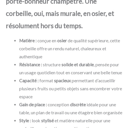
porte-bonheur champêtre. Une
corbeille, oui, mais murale, en osier, et
résolument hors du temps.
Matière :
conçue en
osier
de qualité supérieure, cette
corbeille offre un rendu naturel, chaleureux et
authentique
Résistance :
structure
solide et durable
, pensée pour
un usage quotidien tout en conservant une belle tenue
Capacité :
format
spacieux
permettant d’accueillir
plusieurs fruits ou petits objets sans encombrer votre
espace
Gain de place :
conception
discrète
idéale pour une
table, un plan de travail ou une étagère bien organisée
Style :
look
stylisé
et matière naturelle pour une