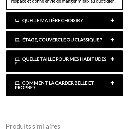
l'espace et donne envie de manger mieux au quotidien.
QUELLE MATIÈRE CHOISIR ?
ÉTAGE, COUVERCLE OU CLASSIQUE ?
QUELLE TAILLE POUR MES HABITUDES
?
COMMENT LA GARDER BELLE ET
PROPRE ?
Produits similaires