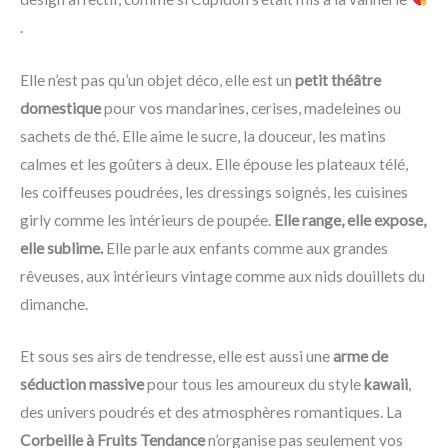
.
Elle n’est pas qu’un objet déco, elle est un
petit théâtre
domestique
pour vos mandarines, cerises, madeleines ou
sachets de thé. Elle aime le sucre, la douceur, les matins
calmes et les goûters à deux. Elle épouse les plateaux télé,
les coiffeuses poudrées, les dressings soignés, les cuisines
girly comme les intérieurs de poupée.
Elle range, elle expose,
elle sublime.
Elle parle aux enfants comme aux grandes
rêveuses, aux intérieurs vintage comme aux nids douillets du
dimanche.
Et sous ses airs de tendresse, elle est aussi une
arme de
séduction massive
pour tous les amoureux du style
kawaii
,
des univers poudrés et des atmosphères romantiques. La
Corbeille à Fruits Tendance
n’organise pas seulement vos