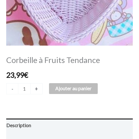
Corbeille à Fruits Tendance
23,99
€
-
+
Ajouter au panier
Description
Avis (0)